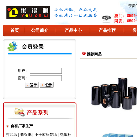
亲爱
首页
公司简介
产品中心
产品推荐
客
推荐商品
用户：
密码：
自有厂家生产
打印纸
|
收银纸
|
不干胶标签纸
|
热敏标