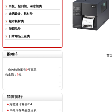
白板、报刊架、杂志架类
条码设备、耗材类
超市耗材类
印刷品类
日常用品五金类
首
您的购物车有
0
件商品
总金额：
0
元
好能通计算器854
16开库存商品盘点表