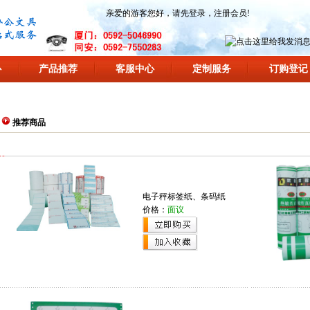
亲爱的游客您好，请先
登录
，
注册会员
!
心
产品推荐
客服中心
定制服务
订购登记
推荐商品
电子秤标签纸、条码纸
价格：
面议