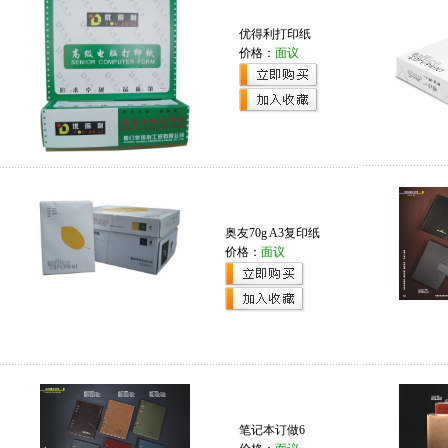
优得利打印纸
价格：
面议
奥友70g A3复印纸
价格：
面议
笔记本订做6