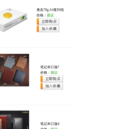
奥友70g A4复印纸
价格：
面议
笔记本订做7
价格：
面议
笔记本订做4