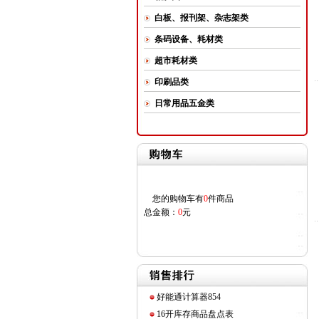
白板、报刊架、杂志架类
条码设备、耗材类
超市耗材类
印刷品类
日常用品五金类
您的购物车有
0
件商品
总金额：
0
元
好能通计算器854
16开库存商品盘点表