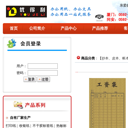
亲爱
首页
公司简介
产品中心
产品推荐
客
商品分类
：【
抄本、皮本、帐
用户：
密码：
自有厂家生产
打印纸
|
收银纸
|
不干胶标签纸
|
热敏标