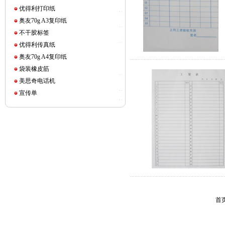
优得利打印纸
奥友70g A3复印纸
不干胶标签
优得利传真纸
奥友70g A4复印纸
袋装橡皮筋
美思奇电话机
宣传单
首页