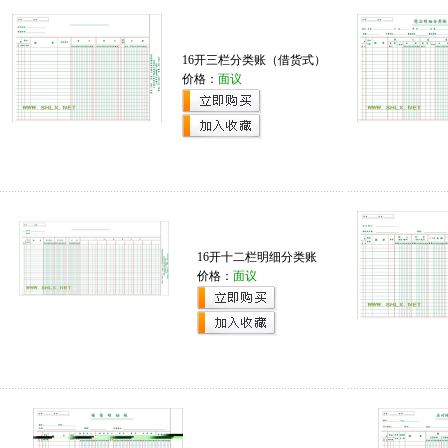
16开三栏分类账（借货式）
价格：
面议
16开十二栏明细分类账
价格：
面议