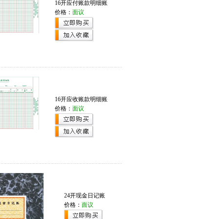
16开应付账款明细账
价格：
面议
16开应收账款明细账
价格：
面议
24开现金日记账
价格：
面议