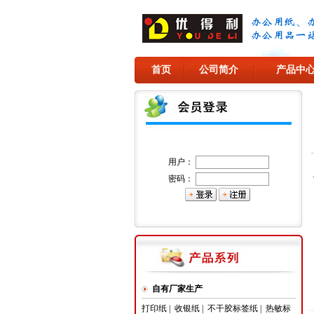
首页
公司简介
产品中
用户：
密码：
自有厂家生产
打印纸
|
收银纸
|
不干胶标签纸
|
热敏标