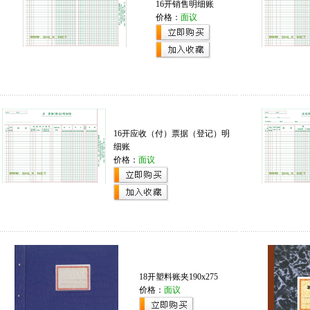
16开销售明细账
价格：
面议
16开应收（付）票据（登记）明
细账
价格：
面议
18开塑料账夹190x275
价格：
面议