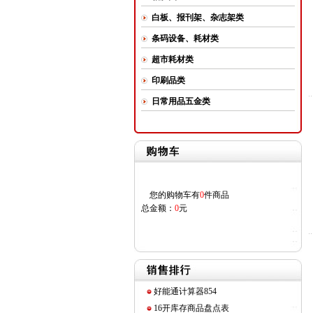
白板、报刊架、杂志架类
条码设备、耗材类
超市耗材类
印刷品类
日常用品五金类
您的购物车有
0
件商品
总金额：
0
元
好能通计算器854
16开库存商品盘点表