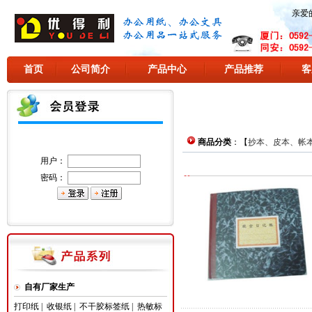
亲爱
首页
公司简介
产品中心
产品推荐
客
商品分类
：【
抄本、皮本、帐
用户：
密码：
自有厂家生产
打印纸
|
收银纸
|
不干胶标签纸
|
热敏标