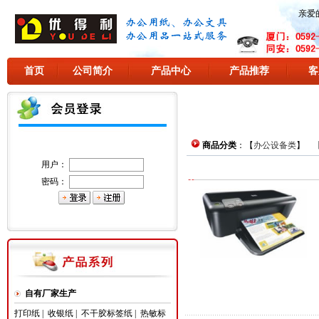
亲爱
首页
公司简介
产品中心
产品推荐
客
商品分类
：【
办公设备类
】 
用户：
密码：
自有厂家生产
打印纸
|
收银纸
|
不干胶标签纸
|
热敏标