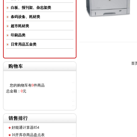
白板、报刊架、杂志架类
条码设备、耗材类
超市耗材类
印刷品类
日常用品五金类
首页
您的购物车有
0
件商品
总金额：
0
元
好能通计算器854
16开库存商品盘点表