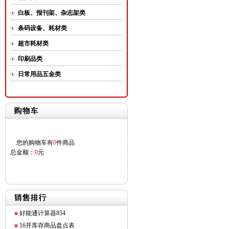
白板、报刊架、杂志架类
条码设备、耗材类
超市耗材类
印刷品类
日常用品五金类
您的购物车有
0
件商品
总金额：
0
元
好能通计算器854
16开库存商品盘点表