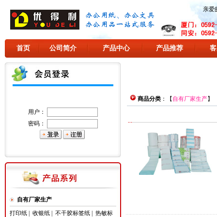
亲爱
首页
公司简介
产品中心
产品推荐
客
商品分类
：【
自有厂家生产
】
用户：
密码：
自有厂家生产
打印纸
|
收银纸
|
不干胶标签纸
|
热敏标