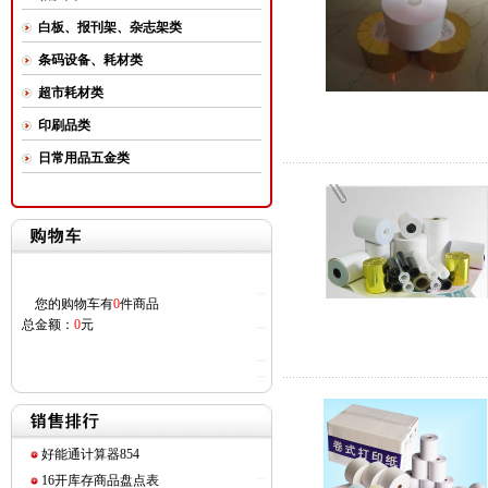
白板、报刊架、杂志架类
条码设备、耗材类
超市耗材类
印刷品类
日常用品五金类
您的购物车有
0
件商品
总金额：
0
元
好能通计算器854
16开库存商品盘点表