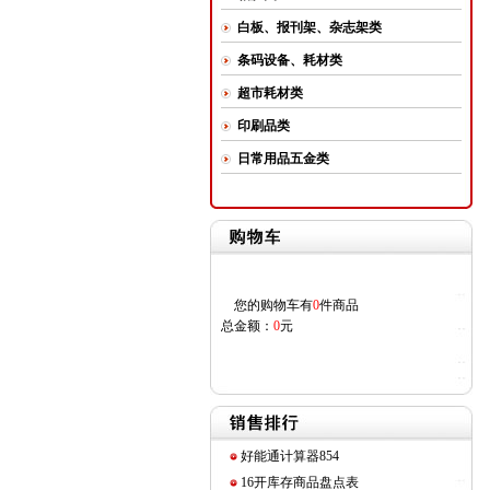
白板、报刊架、杂志架类
条码设备、耗材类
超市耗材类
印刷品类
日常用品五金类
您的购物车有
0
件商品
总金额：
0
元
好能通计算器854
16开库存商品盘点表