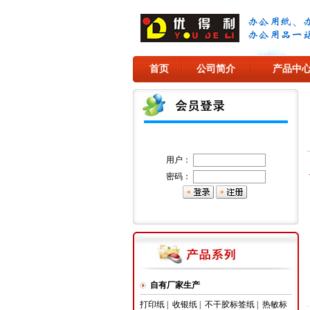
首页
公司简介
产品中
用户：
密码：
自有厂家生产
打印纸
|
收银纸
|
不干胶标签纸
|
热敏标