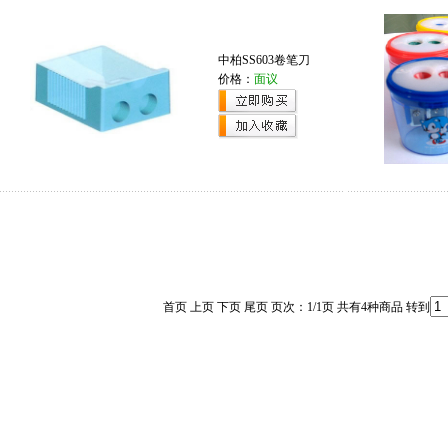
中柏SS603卷笔刀
价格：
面议
首页 上页 下页 尾页 页次：1/1页 共有4种商品 转到