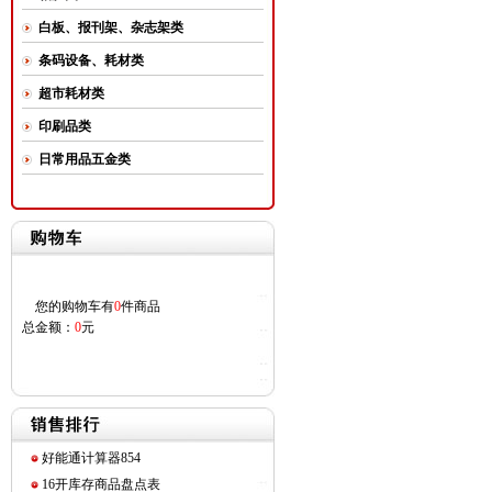
白板、报刊架、杂志架类
条码设备、耗材类
超市耗材类
印刷品类
日常用品五金类
您的购物车有
0
件商品
总金额：
0
元
好能通计算器854
16开库存商品盘点表