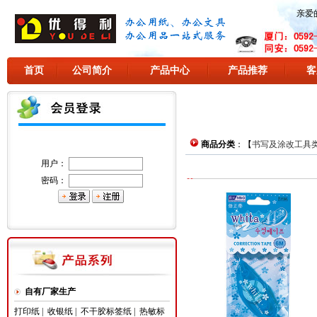
亲爱
首页
公司简介
产品中心
产品推荐
客
商品分类
：【
书写及涂改工具
用户：
密码：
自有厂家生产
打印纸
|
收银纸
|
不干胶标签纸
|
热敏标