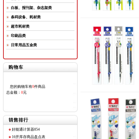
白板、报刊架、杂志架类
条码设备、耗材类
超市耗材类
印刷品类
日常用品五金类
您的购物车有
0
件商品
总金额：
0
元
好能通计算器854
16开库存商品盘点表