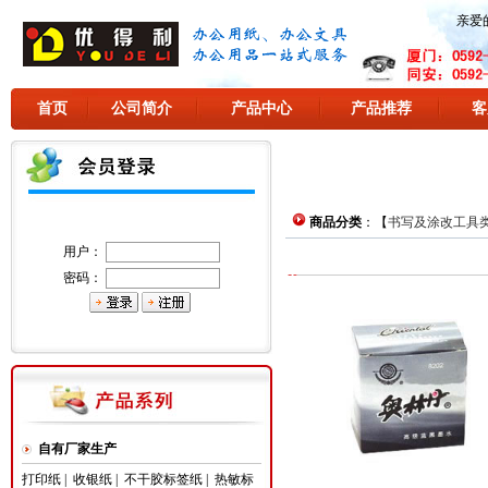
亲爱
首页
公司简介
产品中心
产品推荐
客
商品分类
：【
书写及涂改工具
用户：
密码：
自有厂家生产
打印纸
|
收银纸
|
不干胶标签纸
|
热敏标