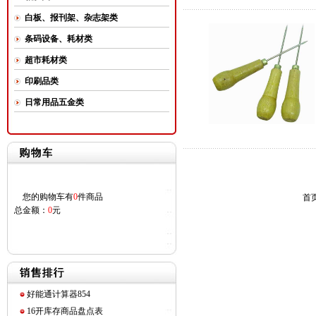
白板、报刊架、杂志架类
条码设备、耗材类
超市耗材类
印刷品类
日常用品五金类
您的购物车有
0
件商品
首页
总金额：
0
元
好能通计算器854
16开库存商品盘点表