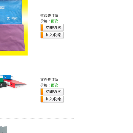
拉边袋订做
价格：
面议
文件夹订做
价格：
面议