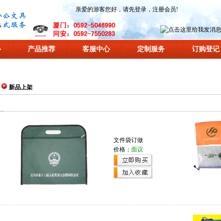
亲爱的游客您好，请先
登录
，
注册会员
!
心
产品推荐
客服中心
定制服务
订购登记
新品上架
文件袋订做
价格：
面议