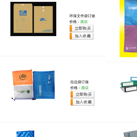
环保文件袋订做
价格：
面议
拉边袋订做
价格：
面议