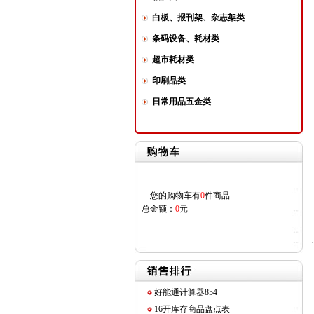
白板、报刊架、杂志架类
条码设备、耗材类
超市耗材类
印刷品类
日常用品五金类
您的购物车有
0
件商品
总金额：
0
元
好能通计算器854
16开库存商品盘点表