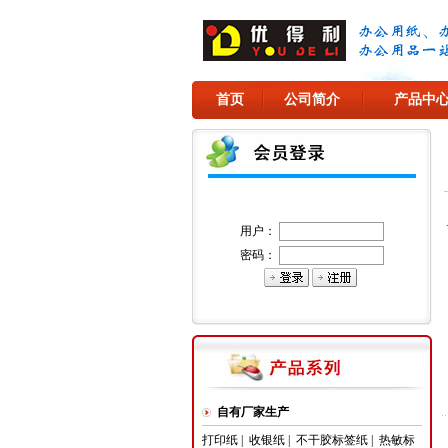
首页
公司简介
产品中
用户：
密码：
自有厂家生产
打印纸
|
收银纸
|
不干胶标签纸
|
热敏标