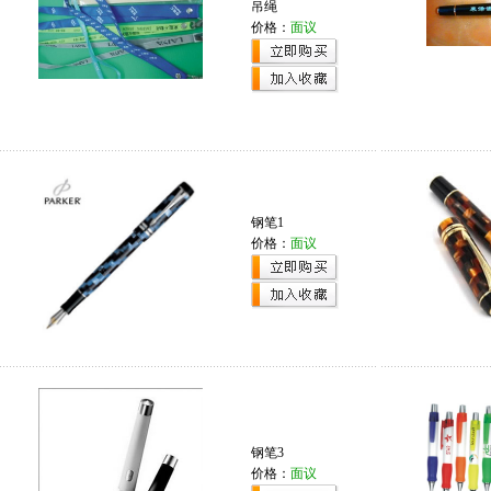
吊绳
价格：
面议
钢笔1
价格：
面议
钢笔3
价格：
面议