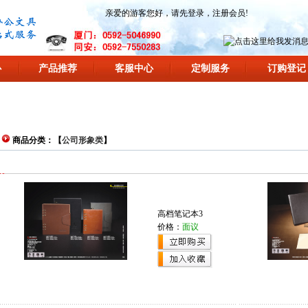
亲爱的游客您好，请先
登录
，
注册会员
!
心
产品推荐
客服中心
定制服务
订购登记
商品分类：【
公司形象类
】
高档笔记本3
价格：
面议