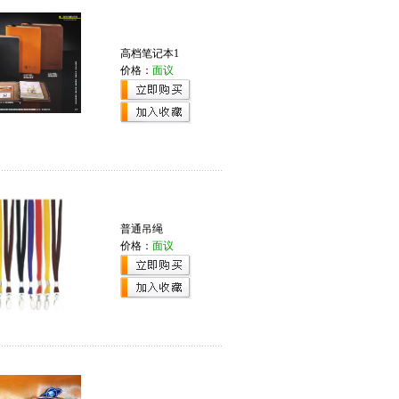
高档笔记本1
价格：
面议
普通吊绳
价格：
面议