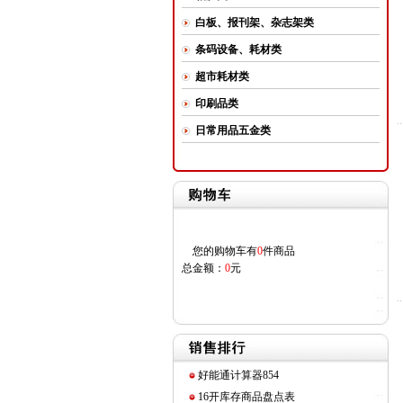
白板、报刊架、杂志架类
条码设备、耗材类
超市耗材类
印刷品类
日常用品五金类
您的购物车有
0
件商品
总金额：
0
元
好能通计算器854
16开库存商品盘点表