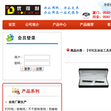
亲爱
首页
公司简介
产品中心
产品推荐
客
商品分类：【
书写及涂改工具
用户：
密码：
自有厂家生产
打印纸
|
收银纸
|
不干胶标签纸
|
热敏标