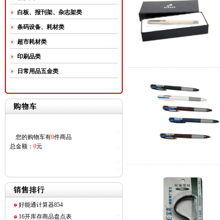
白板、报刊架、杂志架类
条码设备、耗材类
超市耗材类
印刷品类
日常用品五金类
您的购物车有
0
件商品
总金额：
0
元
好能通计算器854
16开库存商品盘点表