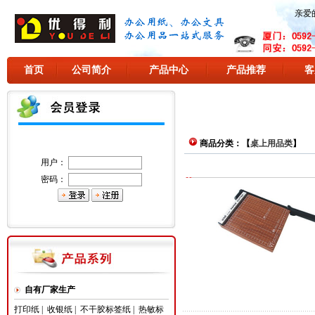
亲爱
首页
公司简介
产品中心
产品推荐
客
商品分类：【
桌上用品类
】
用户：
密码：
自有厂家生产
打印纸
|
收银纸
|
不干胶标签纸
|
热敏标