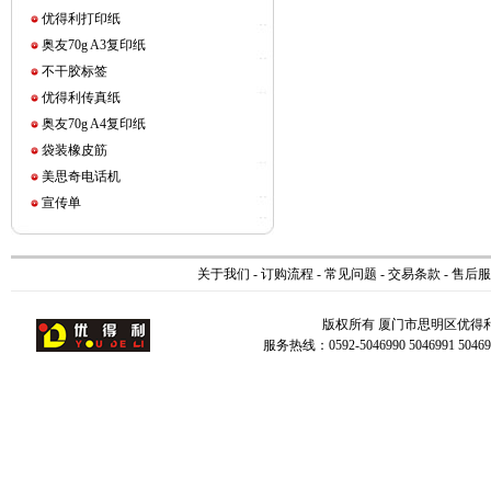
优得利打印纸
奥友70g A3复印纸
不干胶标签
优得利传真纸
奥友70g A4复印纸
袋装橡皮筋
美思奇电话机
宣传单
关于我们
-
订购流程
-
常见问题
-
交易条款
-
售后服
版权所有 厦门市思明区优得
服务热线：0592-5046990 5046991 504