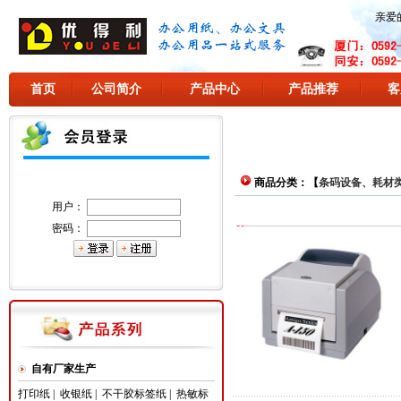
亲爱
首页
公司简介
产品中心
产品推荐
客
商品分类：【
条码设备、耗材
用户：
密码：
自有厂家生产
打印纸
|
收银纸
|
不干胶标签纸
|
热敏标