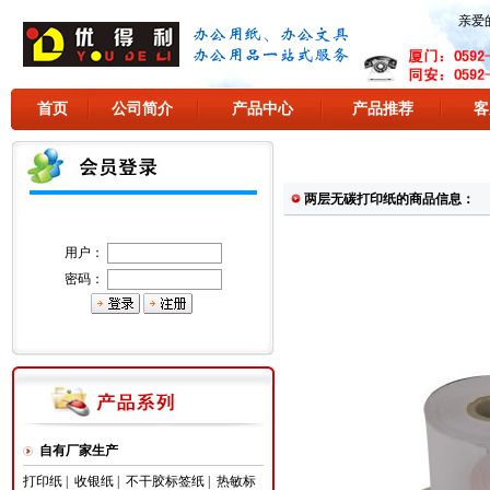
亲爱
首页
公司简介
产品中心
产品推荐
客
两层无碳打印纸的商品信息：
用户：
密码：
自有厂家生产
打印纸
|
收银纸
|
不干胶标签纸
|
热敏标