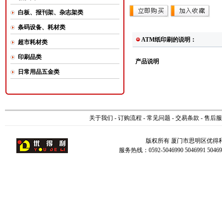
白板、报刊架、杂志架类
条码设备、耗材类
ATM纸印刷的说明：
超市耗材类
印刷品类
产品说明
日常用品五金类
关于我们
-
订购流程
-
常见问题
-
交易条款
-
售后服
版权所有 厦门市思明区优得
服务热线：0592-5046990 5046991 504