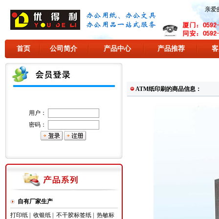
亲爱
首页
公司简介
产品中心
产品推荐
客
ATM纸印刷的商品信息：
用户：
密码：
自有厂家生产
打印纸
|
收银纸
|
不干胶标签纸
|
热敏标