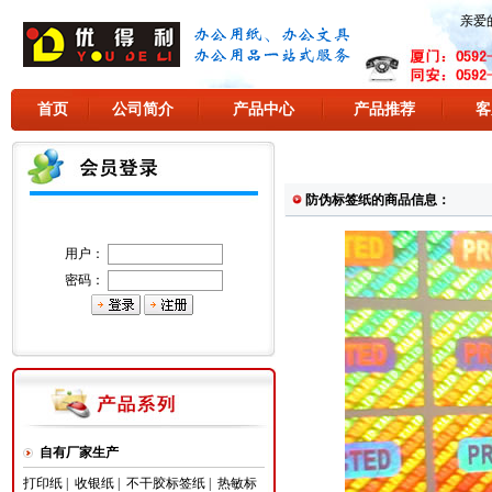
亲爱
首页
公司简介
产品中心
产品推荐
客
防伪标签纸的商品信息：
用户：
密码：
自有厂家生产
打印纸
|
收银纸
|
不干胶标签纸
|
热敏标