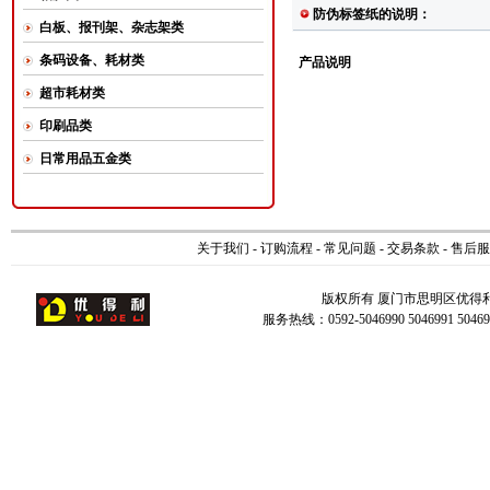
防伪标签纸的说明：
白板、报刊架、杂志架类
条码设备、耗材类
产品说明
超市耗材类
印刷品类
日常用品五金类
关于我们
-
订购流程
-
常见问题
-
交易条款
-
售后服
版权所有 厦门市思明区优得
服务热线：0592-5046990 5046991 504