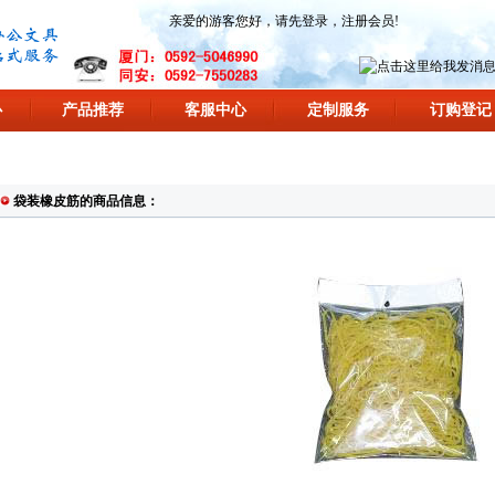
亲爱的游客您好，请先
登录
，
注册会员
!
心
产品推荐
客服中心
定制服务
订购登记
袋装橡皮筋的商品信息：