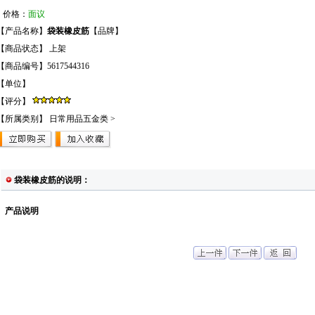
价格：
面议
【产品名称】
袋装橡皮筋
【品牌】
【商品状态】 上架
【商品编号】5617544316
【单位】
【评分】
【所属类别】
日常用品五金类
>
袋装橡皮筋的说明：
产品说明