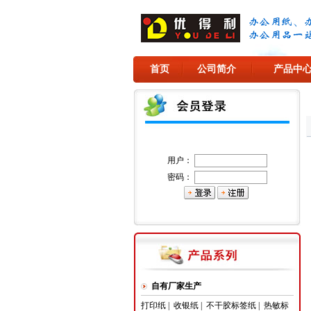
首页
公司简介
产品中
用户：
密码：
自有厂家生产
打印纸
|
收银纸
|
不干胶标签纸
|
热敏标