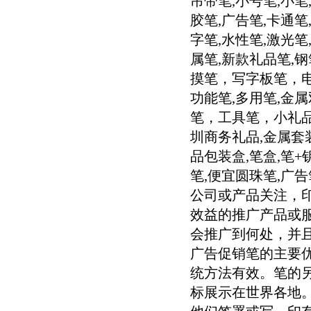
吊带笔,小号笔,小笔
胶笔,广告笔,卡通笔
字笔,水性笔,激光笔
属笔,新款礼品笔,钢
摸笔，写字板笔，电
功能笔,多用笔,金
笔，工具笔，小礼品
圳商务礼品,金属套装
品包装盒,笔盒,笔+
笔,便宜圆珠笔,广
公司或产品关注，印
效益的推广产品或
会推广到何处，并
广告促销笔的主要
统方法有效。笔的
标展示在世界各地