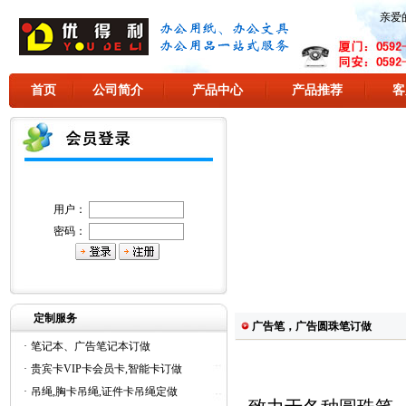
亲爱
首页
公司简介
产品中心
产品推荐
客
用户：
密码：
定制服务
广告笔，广告圆珠笔订做
·
笔记本、广告笔记本订做
·
贵宾卡VIP卡会员卡,智能卡订做
·
吊绳,胸卡吊绳,证件卡吊绳定做